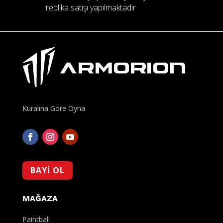
replika satışı yapılmaktadır
Kuralına Göre Oyna
BAYİ OL
MAĞAZA
Paintball