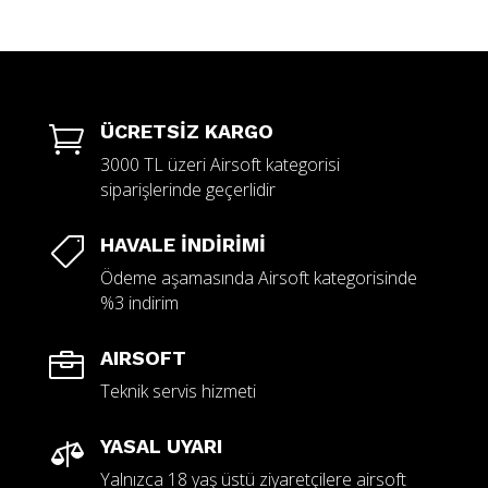
ÜCRETSİZ KARGO

3000 TL üzeri Airsoft kategorisi
siparişlerinde geçerlidir
HAVALE İNDİRİMİ

Ödeme aşamasında Airsoft kategorisinde
%3 indirim
AIRSOFT

Teknik servis hizmeti
YASAL UYARI

Yalnızca 18 yaş üstü ziyaretçilere airsoft