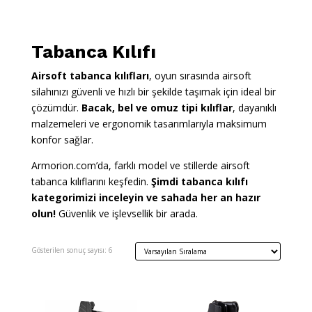
Tabanca Kılıfı
Airsoft tabanca kılıfları
, oyun sırasında airsoft
silahınızı güvenli ve hızlı bir şekilde taşımak için ideal bir
çözümdür.
Bacak, bel ve omuz tipi kılıflar
, dayanıklı
malzemeleri ve ergonomik tasarımlarıyla maksimum
konfor sağlar.
Armorion.com’da, farklı model ve stillerde airsoft
tabanca kılıflarını keşfedin.
Şimdi tabanca kılıfı
kategorimizi inceleyin ve sahada her an hazır
olun!
Güvenlik ve işlevsellik bir arada.
Gösterilen sonuç sayısı: 6