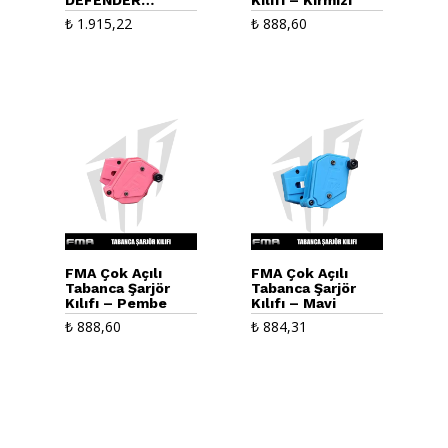
Tabanca Kılıfı –
₺
1.915,22
₺
888,60
Sağ El – Siyah
FMA Çok Açılı
FMA Çok Açılı
Tabanca Şarjör
Tabanca Şarjör
Kılıfı – Pembe
Kılıfı – Mavi
₺
888,60
₺
884,31