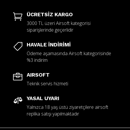
ÜCRETSİZ KARGO

3000 TL üzeri Airsoft kategorisi
siparişlerinde geçerlidir
HAVALE İNDİRİMİ

Ödeme aşamasında Airsoft kategorisinde
%3 indirim
AIRSOFT

Teknik servis hizmeti
YASAL UYARI

Yalnızca 18 yaş üstü ziyaretçilere airsoft
replika satışı yapılmaktadır