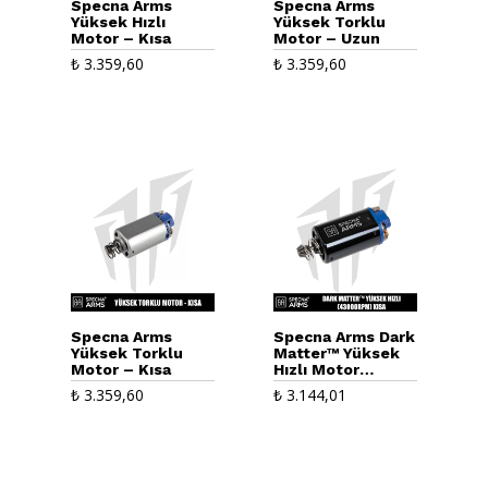
Specna Arms
Specna Arms
Yüksek Hızlı
Yüksek Torklu
Motor – Kısa
Motor – Uzun
₺
3.359,60
₺
3.359,60
Specna Arms
Specna Arms Dark
Yüksek Torklu
Matter™ Yüksek
Motor – Kısa
Hızlı Motor
(43000RPM) Kısa
₺
3.359,60
₺
3.144,01