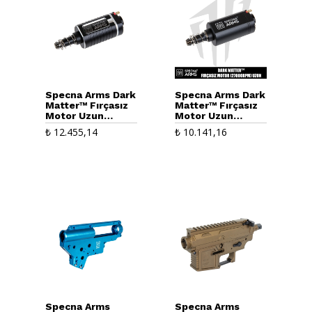
Specna Arms Dark
Specna Arms Dark
Matter™ Fırçasız
Matter™ Fırçasız
Motor Uzun
Motor Uzun
(34000RPM)
(27000RPM)
₺
12.455,14
₺
10.141,16
Specna Arms
Specna Arms