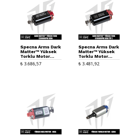
Specna Arms Dark
Specna Arms Dark
Matter™ Yüksek
Matter™ Yüksek
Torklu Motor
Torklu Motor
(33000RPM) Kısa
(31000RPM) Kısa
₺
3.686,57
₺
3.481,92
Tip 2