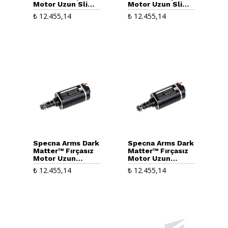
Motor Uzun Slim
Motor Uzun Slim
Tip-2 (36000RPM)
(30000RPM)
₺
12.455,14
₺
12.455,14
Specna Arms Dark
Specna Arms Dark
Matter™ Fırçasız
Matter™ Fırçasız
Motor Uzun
Motor Uzun
(48000RPM)
(39000RPM)
₺
12.455,14
₺
12.455,14