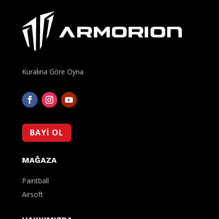
Kuralına Göre Oyna
BAYİ OL
MAĞAZA
Paintball
Airsoft