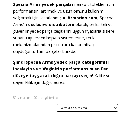
Specna Arms yedek parçaları
, airsoft tüfeklerinizin
performansını artırmak ve uzun ömürlü kullanım
sağlamak için tasarlanmıştır.
Armorion.com
, Specna
Arms’ın
exclusive distribütörü
olarak, en kaliteli ve
güvenilir yedek parça çeşitlerini uygun fiyatlarla sizlere
sunar. Dişlilerden hop-up sistemlerine, tetik
mekanizmalarından pistonlara kadar ihtiyaç
duyduğunuz tüm parçalar burada.
Şimdi Specna Arms yedek parça kategorimizi
inceleyin ve tüfeğinizin performansını en üst
düzeye taşıyacak doğru parçayı seçin!
Kalite ve
dayanıklılık için doğru adres.
89 sonuçtan 1-20 arası gösteriliyor