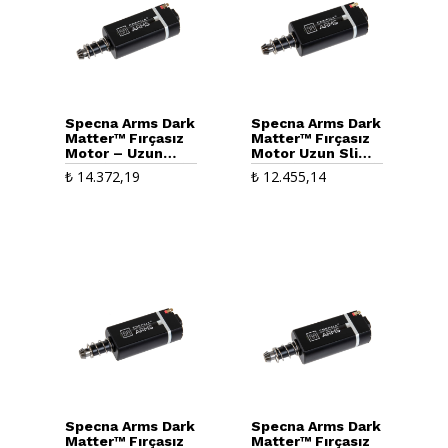
Specna Arms Dark
Specna Arms Dark
Matter™ Fırçasız
Matter™ Fırçasız
Motor – Uzun
Motor Uzun Slim
Slim (55000RPM)
Tip-1 (43000RPM)
₺
14.372,19
₺
12.455,14
Specna Arms Dark
Specna Arms Dark
Matter™ Fırçasız
Matter™ Fırçasız