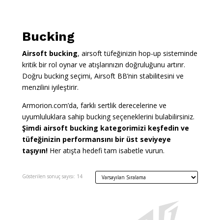
Bucking
Airsoft bucking
, airsoft tüfeğinizin hop-up sisteminde
kritik bir rol oynar ve atışlarınızın doğruluğunu artırır.
Doğru bucking seçimi, Airsoft BB’nin stabilitesini ve
menzilini iyileştirir.
Armorion.com’da, farklı sertlik derecelerine ve
uyumluluklara sahip bucking seçeneklerini bulabilirsiniz.
Şimdi airsoft bucking kategorimizi keşfedin ve
tüfeğinizin performansını bir üst seviyeye
taşıyın!
Her atışta hedefi tam isabetle vurun.
Gösterilen sonuç sayısı: 14