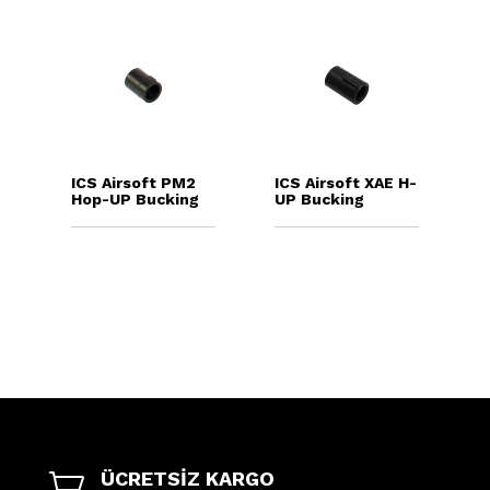
ICS Airsoft PM2
ICS Airsoft XAE H-
Hop-UP Bucking
UP Bucking
ÜCRETSİZ KARGO
