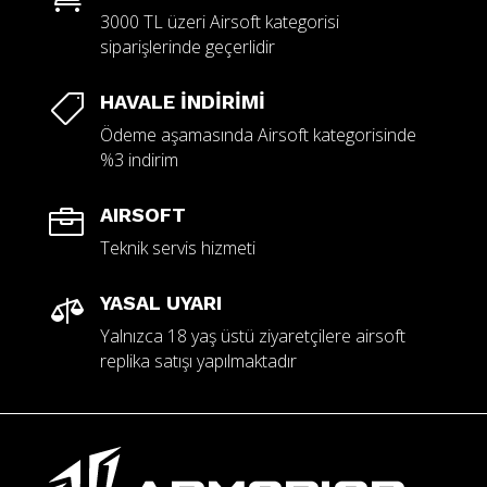
3000 TL üzeri Airsoft kategorisi
siparişlerinde geçerlidir
HAVALE İNDİRİMİ

Ödeme aşamasında Airsoft kategorisinde
%3 indirim
AIRSOFT

Teknik servis hizmeti
YASAL UYARI

Yalnızca 18 yaş üstü ziyaretçilere airsoft
replika satışı yapılmaktadır