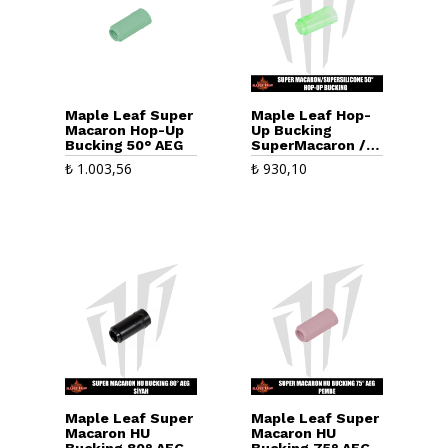
Maple Leaf Super
Maple Leaf Hop-
Macaron Hop-Up
Up Bucking
Bucking 50° AEG
SuperMacaron /
SuperSilicone 50°
₺
1.003,56
₺
930,10
Maple Leaf Super
Maple Leaf Super
Macaron HU
Macaron HU
Bucking 80° AEG
Bucking 75° AEG