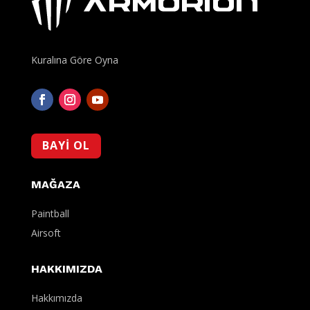
Kuralına Göre Oyna
BAYİ OL
MAĞAZA
Paintball
Airsoft
HAKKIMIZDA
Hakkımızda