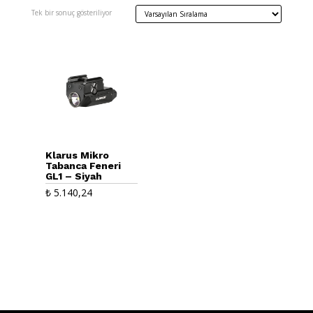
Tek bir sonuç gösteriliyor
Klarus Mikro
Tabanca Feneri
GL1 – Siyah
₺
5.140,24