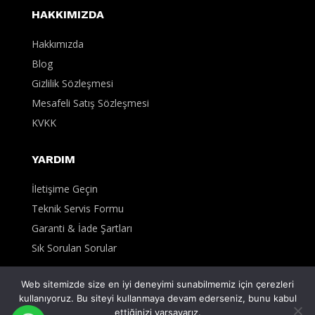
HAKKIMIZDA
Hakkımızda
Blog
Gizlilik Sözleşmesi
Mesafeli Satış Sözleşmesi
KVKK
YARDIM
İletişime Geçin
Teknik Servis Formu
Garanti & İade Şartları
Sık Sorulan Sorular
Web sitemizde size en iyi deneyimi sunabilmemiz için çerezleri
kullanıyoruz. Bu siteyi kullanmaya devam ederseniz, bunu kabul
0
ettiğinizi varsayarız.