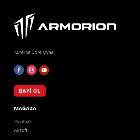
Kuralına Göre Oyna
BAYİ OL
MAĞAZA
Paintball
Airsoft