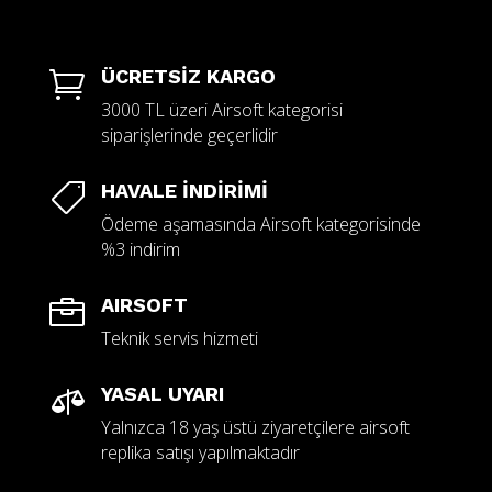
ÜCRETSİZ KARGO

3000 TL üzeri Airsoft kategorisi
siparişlerinde geçerlidir
HAVALE İNDİRİMİ

Ödeme aşamasında Airsoft kategorisinde
%3 indirim
AIRSOFT

Teknik servis hizmeti
YASAL UYARI

Yalnızca 18 yaş üstü ziyaretçilere airsoft
replika satışı yapılmaktadır