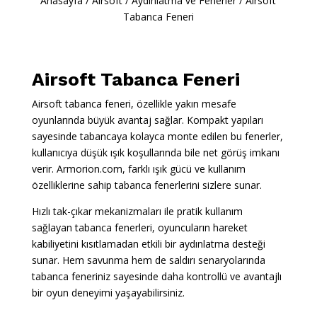
Anasayfa
/
Airsoft
/
Aydınlatma ve Fenerler
/
Airsoft
Tabanca Feneri
Airsoft Tabanca Feneri
Airsoft tabanca feneri, özellikle yakın mesafe
oyunlarında büyük avantaj sağlar. Kompakt yapıları
sayesinde tabancaya kolayca monte edilen bu fenerler,
kullanıcıya düşük ışık koşullarında bile net görüş imkanı
verir. Armorion.com, farklı ışık gücü ve kullanım
özelliklerine sahip tabanca fenerlerini sizlere sunar.
Hızlı tak-çıkar mekanizmaları ile pratik kullanım
sağlayan tabanca fenerleri, oyuncuların hareket
kabiliyetini kısıtlamadan etkili bir aydınlatma desteği
sunar. Hem savunma hem de saldırı senaryolarında
tabanca feneriniz sayesinde daha kontrollü ve avantajlı
bir oyun deneyimi yaşayabilirsiniz.