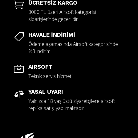
ÜCRETSİZ KARGO

3000 TL üzeri Airsoft kategorisi
siparişlerinde geçerlidir
HAVALE İNDİRİMİ

Ödeme aşamasında Airsoft kategorisinde
%3 indirim
AIRSOFT

Teknik servis hizmeti
YASAL UYARI

Yalnızca 18 yaş üstü ziyaretçilere airsoft
replika satışı yapılmaktadır