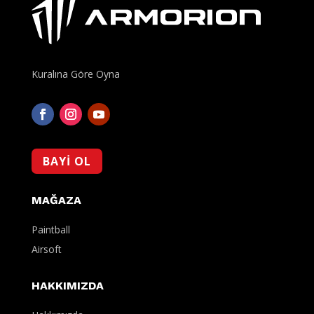
Kuralına Göre Oyna
BAYİ OL
MAĞAZA
Paintball
Airsoft
HAKKIMIZDA