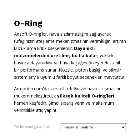
O-Ring
Airsoft O-ring’ler, hava sızdırmazlığını sağlayarak
tüfeğinizin ateşleme mekanizmasının verimliliğini artıran
küçük ama kritik bileşenlerdir.
Dayanıklı
malzemelerden üretilmiş bu halkalar
, yüksek
basınca dayanıklıdır ve hava kaçağını önleyerek stabil
bir performans sunar. Nozzle, piston başlığı ve silindir
sistemleriyle uyumlu farklı boyut seçenekleri mevcuttur.
Armorion.com’da, airsoft tüfeğinizin hava sıkışmasını
mükemmelleştirecek
yüksek kaliteli O-ring’leri
hemen keşfedin. Şimdi sipariş verin ve maksimum
verimlilikle atış yapın!
Tek bir sonuç gösteriliyor