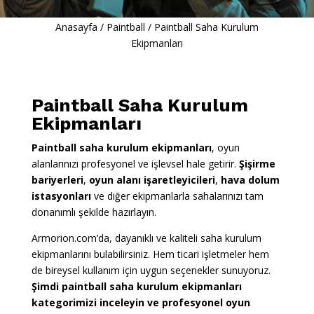
Anasayfa
/
Paintball
/
Paintball Saha Kurulum
Ekipmanları
Paintball Saha Kurulum
Ekipmanları
Paintball saha kurulum ekipmanları
, oyun
alanlarınızı profesyonel ve işlevsel hale getirir.
Şişirme
bariyerleri
,
oyun alanı işaretleyicileri
,
hava dolum
istasyonları
ve diğer ekipmanlarla sahalarınızı tam
donanımlı şekilde hazırlayın.
Armorion.com’da, dayanıklı ve kaliteli saha kurulum
ekipmanlarını bulabilirsiniz. Hem ticari işletmeler hem
de bireysel kullanım için uygun seçenekler sunuyoruz.
Şimdi paintball saha kurulum ekipmanları
kategorimizi inceleyin ve profesyonel oyun