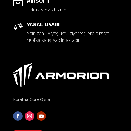
AIRSOFT

Teknik servis hizmeti
YASAL UYARI

Yalnızca 18 yaş üstü ziyaretçilere airsoft
replika satışı yapılmaktadır
Kuralına Göre Oyna