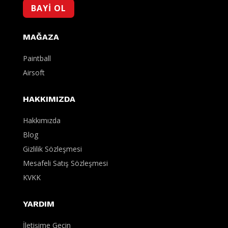
BAYİ OL
MAĞAZA
Paintball
Airsoft
HAKKIMIZDA
Hakkımızda
Blog
Gizlilik Sözleşmesi
Mesafeli Satış Sözleşmesi
KVKK
YARDIM
İletişime Geçin