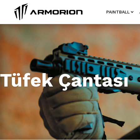
PAINTBALL
Tüfek Çantası