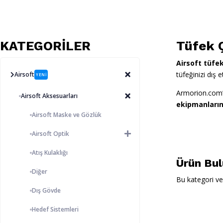
KATEGORİLER
Tüfek 
Airsoft tüfek
tüfeğinizi dış 
Airsoft
YENİ
Armorion.com’da
Airsoft Aksesuarları
ekipmanların
Airsoft Maske ve Gözlük
Airsoft Optik
Atış Kulaklığı
Ürün Bu
Diğer
Bu kategori ve
Dış Gövde
Hedef Sistemleri