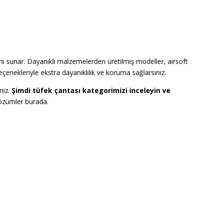
ı sunar. Dayanıklı malzemelerden üretilmiş modeller, airsoft
çenekleriyle ekstra dayanıklılık ve koruma sağlarsınız.
niz.
Şimdi tüfek çantası kategorimizi inceleyin ve
özümler burada.