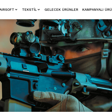
AIRSOFT
TEKSTIL
GELECEK ÜRÜNLER
KAMPANYALI ÜR