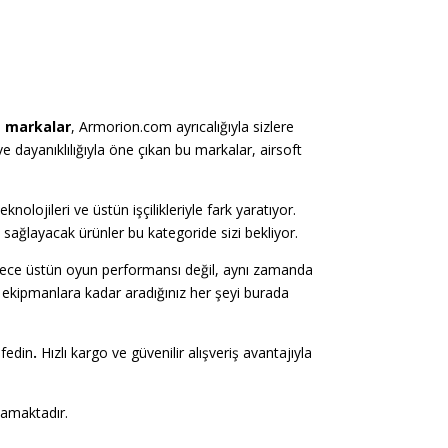
e markalar
, Armorion.com ayrıcalığıyla sizlere
 dayanıklılığıyla öne çıkan bu markalar, airsoft
eknolojileri ve üstün işçilikleriyle fark yaratıyor.
sağlayacak ürünler bu kategoride sizi bekliyor.
 sadece üstün oyun performansı değil, aynı zamanda
 ekipmanlara kadar aradığınız her şeyi burada
fedin
.
Hızlı kargo ve güvenilir alışveriş avantajıyla
mamaktadır.