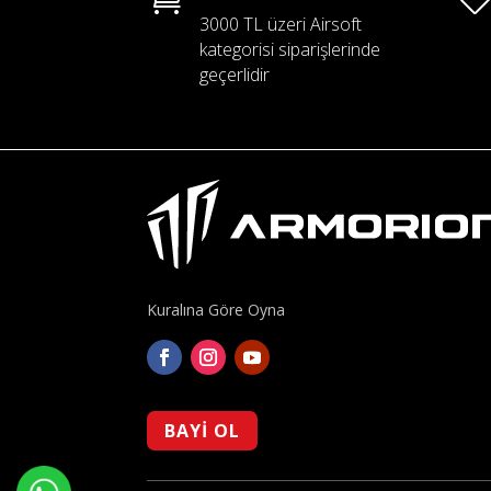
3000 TL üzeri Airsoft
kategorisi siparişlerinde
geçerlidir
Kuralına Göre Oyna
BAYİ OL