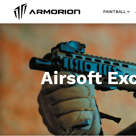
PAINTBALL
Airsoft Ex